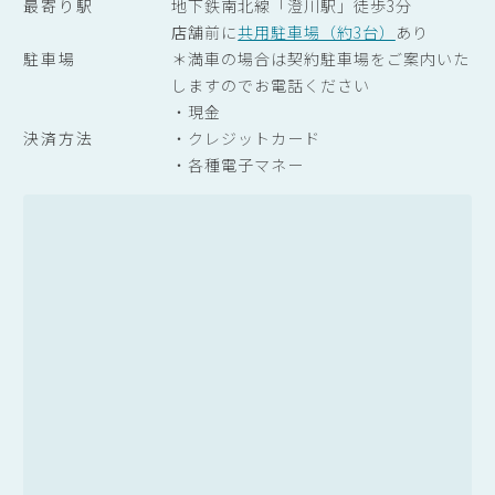
最寄り駅
地下鉄南北線「澄川駅」徒歩3分
店舗前に
共用駐車場（約3台）
あり
駐車場
＊満車の場合は契約駐車場をご案内いた
しますのでお電話ください
・現金
決済方法
・クレジットカード
・各種電子マネー