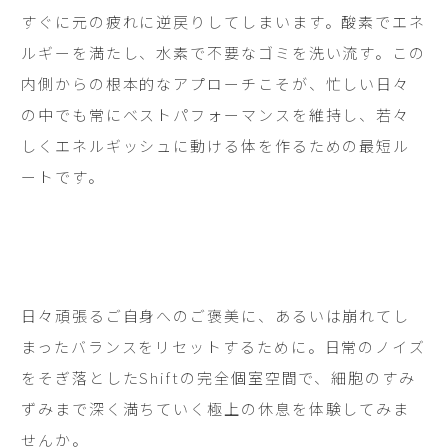
すぐに元の疲れに逆戻りしてしまいます。酸素でエネ
ルギーを満たし、水素で不要なゴミを洗い流す。この
内側からの根本的なアプローチこそが、忙しい日々
の中でも常にベストパフォーマンスを維持し、若々
しくエネルギッシュに動ける体を作るための最短ル
ートです。
日々頑張るご自身へのご褒美に、あるいは崩れてし
まったバランスをリセットするために。日常のノイズ
をそぎ落としたShiftの完全個室空間で、細胞のすみ
ずみまで深く満ちていく極上の休息を体験してみま
せんか。