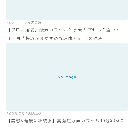
2026.05.24
未分類
【プロが解説】酸素カプセルと水素カプセルの違いと
は？同時摂取がおすすめな理由とShiftの強み
No Image
2025.03.28
BLOG
【美容&健康に継続♪】高濃度水素カプセル40分¥3500