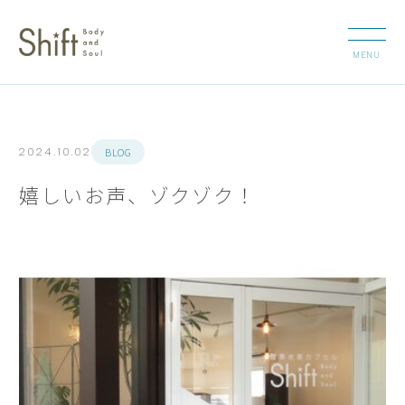
BLOG
2024.10.02
嬉しいお声、ゾクゾク！