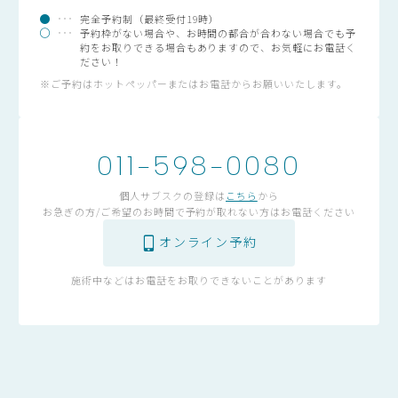
完全予約制（最終受付19時）
予約枠がない場合や、お時間の都合が合わない場合でも予
約をお取りできる場合もありますので、お気軽にお電話く
ださい！
※ご予約はホットペッパーまたはお電話からお願いいたします。
011-598-0080
個人サブスクの登録は
こちら
から
お急ぎの方/ご希望のお時間で予約が取れない方はお電話ください
オンライン予約
施術中などはお電話をお取りできないことがあります