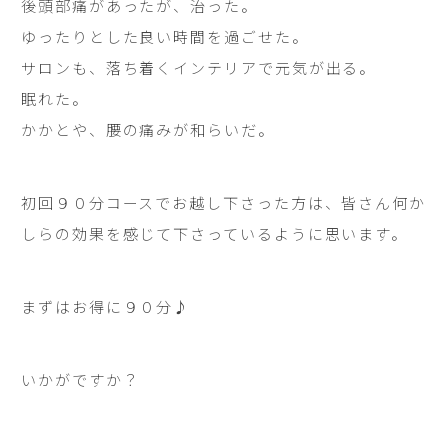
後頭部痛があったが、治った。
ゆったりとした良い時間を過ごせた。
サロンも、落ち着くインテリアで元気が出る。
眠れた。
かかとや、腰の痛みが和らいだ。
初回９０分コースでお越し下さった方は、皆さん何か
しらの効果を感じて下さっているように思います。
まずはお得に９０分♪
いかがですか？