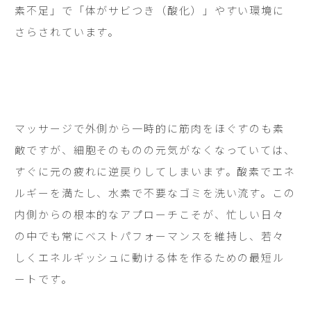
素不足」で「体がサビつき（酸化）」やすい環境に
さらされています。
マッサージで外側から一時的に筋肉をほぐすのも素
敵ですが、細胞そのものの元気がなくなっていては、
すぐに元の疲れに逆戻りしてしまいます。酸素でエネ
ルギーを満たし、水素で不要なゴミを洗い流す。この
内側からの根本的なアプローチこそが、忙しい日々
の中でも常にベストパフォーマンスを維持し、若々
しくエネルギッシュに動ける体を作るための最短ル
ートです。