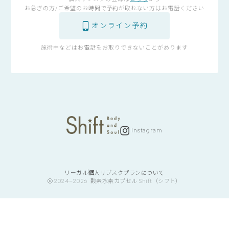
お急ぎの方/ご希望のお時間で予約が取れない方はお電話ください
オンライン予約
施術中などはお電話をお取りできないことがあります
Instagram
リーガル
個人サブスクプランについて
2024–2026
酸素水素カプセル Shift（シフト）
HotPeppar
通い放題プラン
ご予約はこちら
プランの詳細・登録はこちら