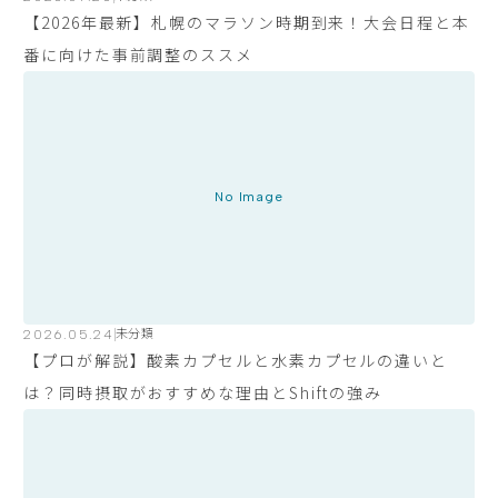
【2026年最新】札幌のマラソン時期到来！大会日程と本
番に向けた事前調整のススメ
No Image
2026.05.24
未分類
【プロが解説】酸素カプセルと水素カプセルの違いと
は？同時摂取がおすすめな理由とShiftの強み