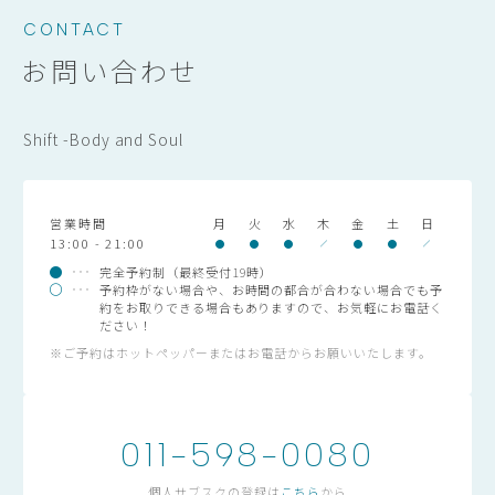
CONTACT
お問い合わせ
Shift -Body and Soul
営業時間
月
火
水
木
金
土
日
13:00 - 21:00
完全予約制（最終受付19時）
予約枠がない場合や、お時間の都合が合わない場合でも予
約をお取りできる場合もありますので、お気軽にお電話く
ださい！
※ご予約はホットペッパーまたはお電話からお願いいたします。
011-598-0080
個人サブスクの登録は
こちら
から