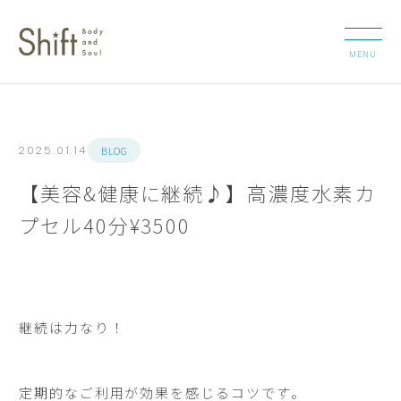
BLOG
2025.01.14
【美容&健康に継続♪】高濃度水素カ
プセル40分¥3500
継続は力なり！
定期的なご利用が効果を感じるコツです。