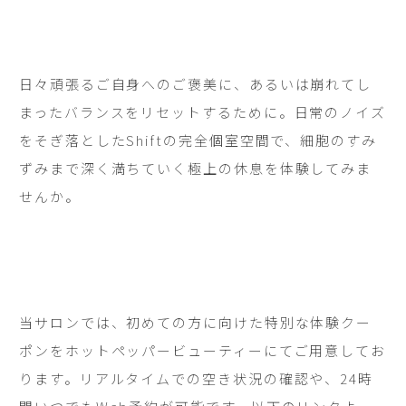
日々頑張るご自身へのご褒美に、あるいは崩れてし
まったバランスをリセットするために。日常のノイズ
をそぎ落としたShiftの完全個室空間で、細胞のすみ
ずみまで深く満ちていく極上の休息を体験してみま
せんか。
当サロンでは、初めての方に向けた特別な体験クー
ポンをホットペッパービューティーにてご用意してお
ります。リアルタイムでの空き状況の確認や、24時