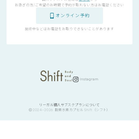
お急ぎの方/ご希望のお時間で予約が取れない方はお電話ください
オンライン予約
施術中などはお電話をお取りできないことがあります
Instagram
リーガル
個人サブスクプランについて
2024–2026
酸素水素カプセル Shift（シフト）
HotPeppar
通い放題プラン
ご予約はこちら
プランの詳細・登録はこちら