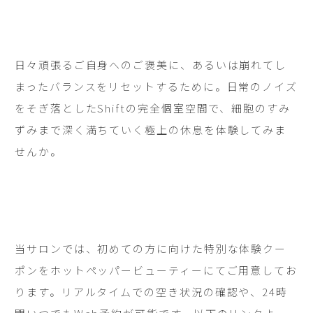
日々頑張るご自身へのご褒美に、あるいは崩れてし
まったバランスをリセットするために。日常のノイズ
をそぎ落としたShiftの完全個室空間で、細胞のすみ
ずみまで深く満ちていく極上の休息を体験してみま
せんか。
当サロンでは、初めての方に向けた特別な体験クー
ポンをホットペッパービューティーにてご用意してお
ります。リアルタイムでの空き状況の確認や、24時