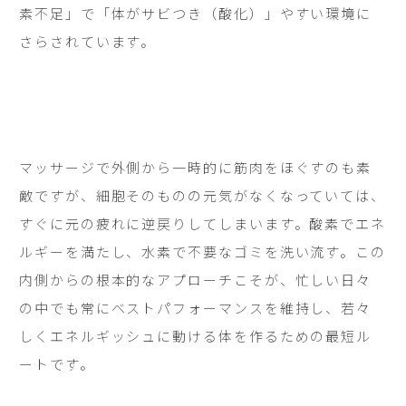
素不足」で「体がサビつき（酸化）」やすい環境に
さらされています。
マッサージで外側から一時的に筋肉をほぐすのも素
敵ですが、細胞そのものの元気がなくなっていては、
すぐに元の疲れに逆戻りしてしまいます。酸素でエネ
ルギーを満たし、水素で不要なゴミを洗い流す。この
内側からの根本的なアプローチこそが、忙しい日々
の中でも常にベストパフォーマンスを維持し、若々
しくエネルギッシュに動ける体を作るための最短ル
ートです。