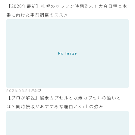
【2026年最新】札幌のマラソン時期到来！大会日程と本
番に向けた事前調整のススメ
No Image
2026.05.24
未分類
【プロが解説】酸素カプセルと水素カプセルの違いと
は？同時摂取がおすすめな理由とShiftの強み