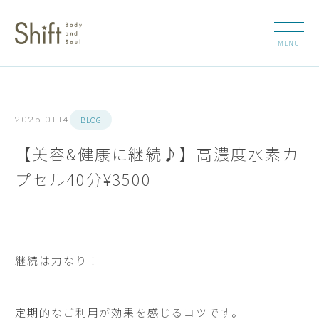
BLOG
2025.01.14
【美容&健康に継続♪】高濃度水素カ
プセル40分¥3500
継続は力なり！
定期的なご利用が効果を感じるコツです。