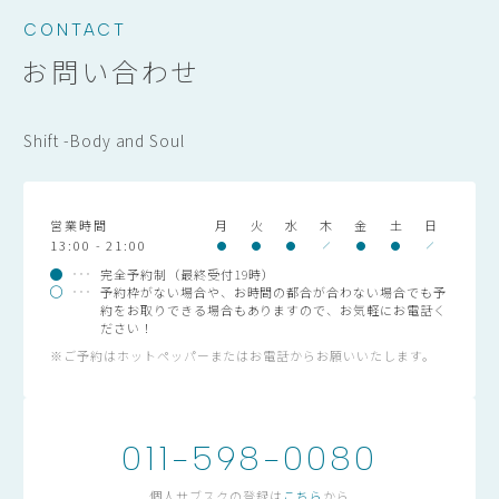
CONTACT
お問い合わせ
Shift -Body and Soul
営業時間
月
火
水
木
金
土
日
13:00 - 21:00
完全予約制（最終受付19時）
予約枠がない場合や、お時間の都合が合わない場合でも予
約をお取りできる場合もありますので、お気軽にお電話く
ださい！
※ご予約はホットペッパーまたはお電話からお願いいたします。
011-598-0080
個人サブスクの登録は
こちら
から