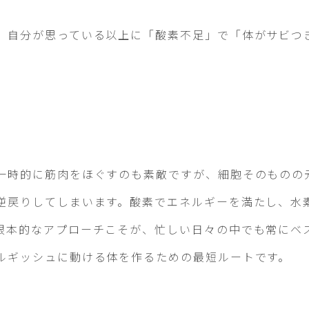
、自分が思っている以上に「酸素不足」で「体がサビつ
。
一時的に筋肉をほぐすのも素敵ですが、細胞そのものの
逆戻りしてしまいます。酸素でエネルギーを満たし、水
根本的なアプローチこそが、忙しい日々の中でも常にベ
ルギッシュに動ける体を作るための最短ルートです。