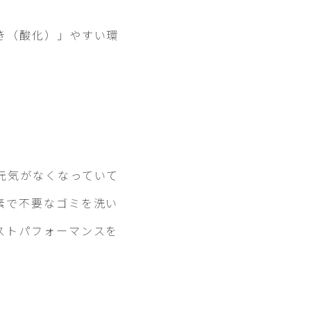
き（酸化）」やすい環
元気がなくなっていて
素で不要なゴミを洗い
ストパフォーマンスを