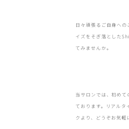
日々頑張るご自身への
イズをそぎ落としたSh
てみませんか。
当サロンでは、初めて
ております。リアルタ
クより、どうぞお気軽