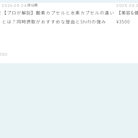
2026.05.24
未分類
2025.03.
程
【プロが解説】酸素カプセルと水素カプセルの違い
【美容&
とは？同時摂取がおすすめな理由とShiftの強み
¥3500
500