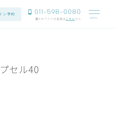
011-598-0080
イン予約
個人サブスクの登録は
こちら
から
プセル40