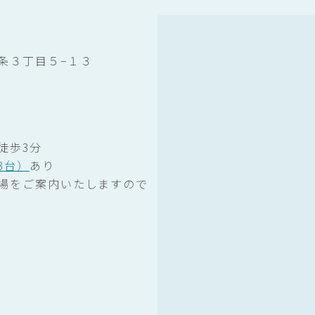
条３丁目５−１３
徒歩3分
3台）
あり
場をご案内いたしますので