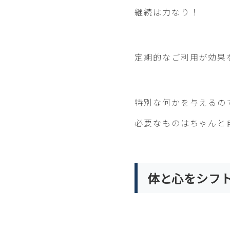
継続は力なり！
定期的なご利用が効果
特別な何かを与えるの
必要なものはちゃんと
体と心をシフ