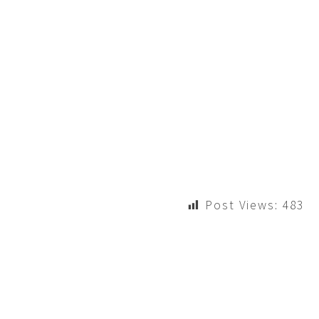
Post Views:
483