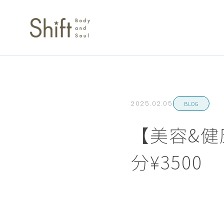
BLOG
2025.02.05
【美容&健
分¥3500