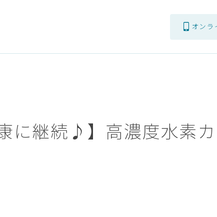
オンラ
康に継続♪】高濃度水素カ