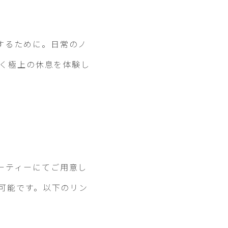
するために。日常のノ
いく極上の休息を体験し
ーティーにてご用意し
が可能です。以下のリン